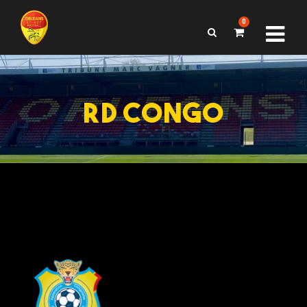
0
RD CONGO