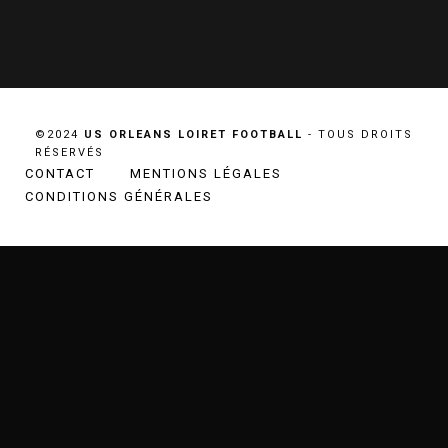
©2024
US ORLEANS LOIRET FOOTBALL
- TOUS DROITS
RÉSERVÉS
CONTACT
MENTIONS LÉGALES
CONDITIONS GÉNÉRALES