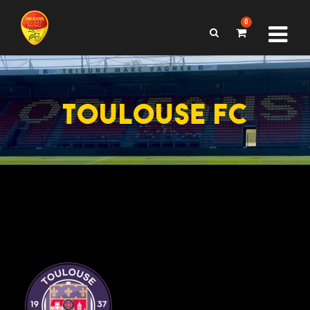
0
TOULOUSE FC