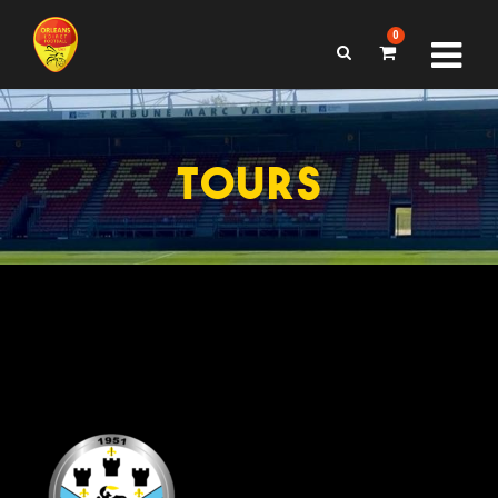
0
TOURS