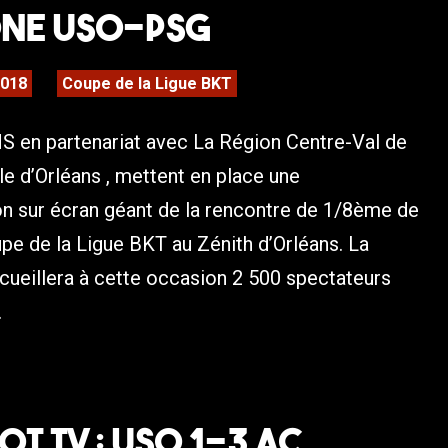
NE USO-PSG
2018
Coupe de la Ligue BKT
 en partenariat avec La Région Centre-Val de
lle d’Orléans , mettent en place une
on sur écran géant de la rencontre de 1/8ème de
pe de la Ligue BKT au Zénith d’Orléans. La
eillera à cette occasion 2 500 spectateurs
.
T TV : USO 1-3 AC