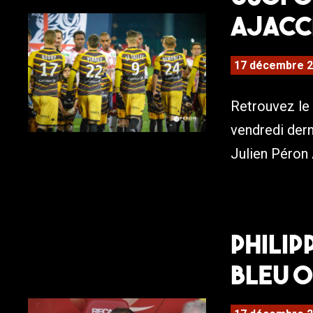
Ajacc
17 décembre 
Retrouvez le
vendredi dern
Julien Péron 
Philip
Bleu O