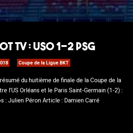
T TV : USO 1-2 PSG
2018
Coupe de la Ligue BKT
résumé du huitième de finale de la Coupe de la
re l’US Orléans et le Paris Saint-Germain (1-2) :
 : Julien Péron Article : Damien Carré