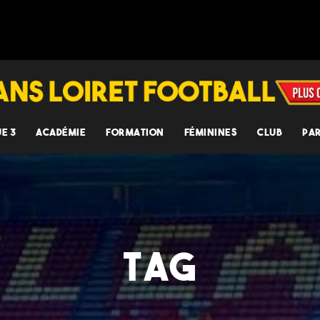
UE 3
ACADÉMIE
FORMATION
FÉMININES
CLUB
PA
TAG