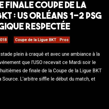
e finale Coupe de la
BKT : US Orléans 1-2 PSG
ogique respectée
2018
Coupe de la Ligue BKT
Pros
 stade plein à craqué et avec une ambiance à la
événement que l’USO recevait ce Mardi soir le
huitièmes de finale de la Coupe de la Ligue BKT
 Source. L’arbitre siffle le début du match, et