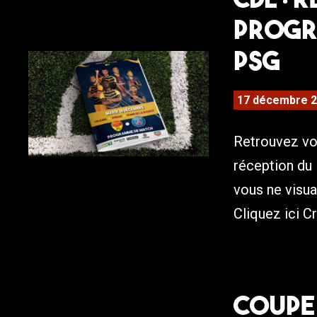
progr
PSG
17 décembre 
Retrouvez vo
réception du 
vous ne visu
Cliquez ici C
Coupe 