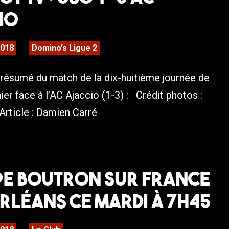
io
2018
Domino's Ligue 2
 résumé du match de la dix-huitième journée de
ier face à l’AC Ajaccio (1-3) : Crédit photos :
Article : Damien Carré
pe Boutron sur France
rléans ce mardi à 7h45