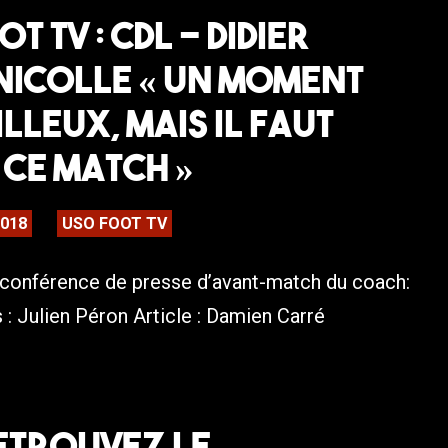
T TV : CDL – Didier
Nicolle « Un moment
lleux, mais il faut
ce match »
2018
USO FOOT TV
 conférence de presse d’avant-match du coach:
 : Julien Péron Article : Damien Carré
Retrouvez le