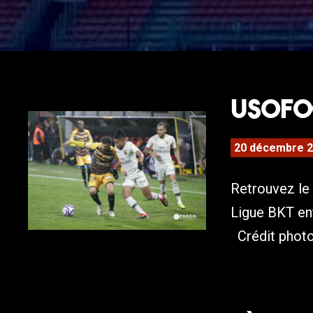
USOFOO
20 décembre 
Retrouvez le 
Ligue BKT ent
Crédit photos