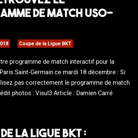
amme de match USO-
2018
Coupe de la Ligue BKT
tre programme de match interactif pour la
Paris Saint-Germain ce mardi 18 décembre : Si
alisez pas correctement le programme de match
rédit photos : Visul3 Article : Damien Carré
de la Ligue BKT :