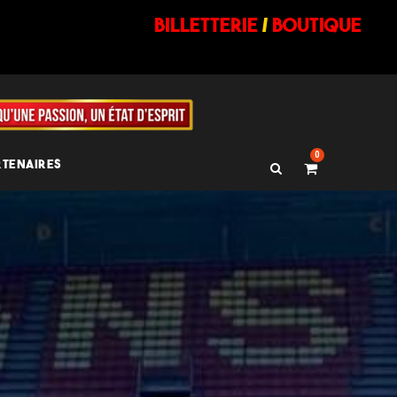
billetterie
/
BOUTIQUE
0
RTENAIRES