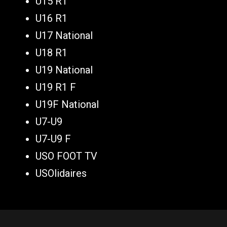
U15 R1
U16 R1
U17 National
U18 R1
U19 National
U19 R1 F
U19F National
U7-U9
U7-U9 F
USO FOOT TV
USOlidaires