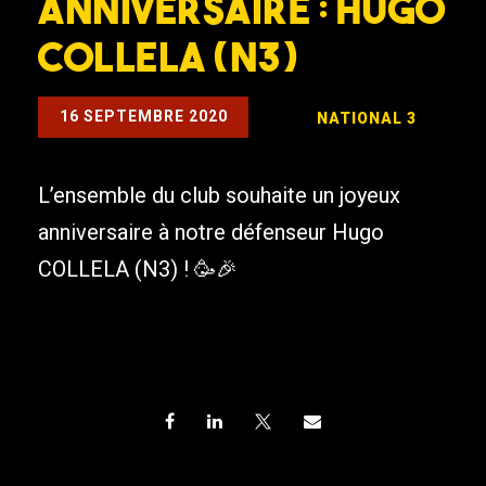
Anniversaire : Hugo
COLLELA (N3)
16 SEPTEMBRE 2020
NATIONAL 3
L’ensemble du club souhaite un joyeux
anniversaire à notre défenseur Hugo
COLLELA (N3) ! 🥳🎉