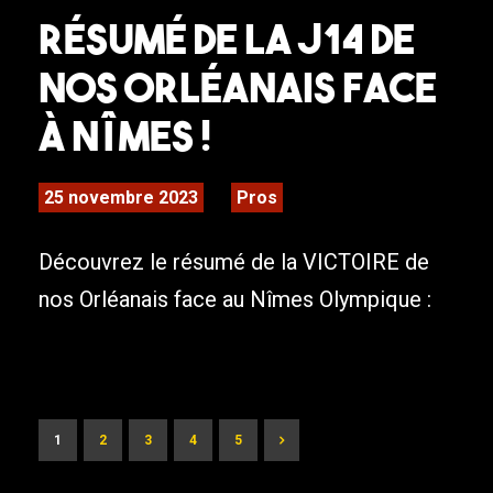
Résumé de la J14 de
nos Orléanais face
à Nîmes !
25 novembre 2023
Pros
Découvrez le résumé de la VICTOIRE de
nos Orléanais face au Nîmes Olympique :
1
2
3
4
5