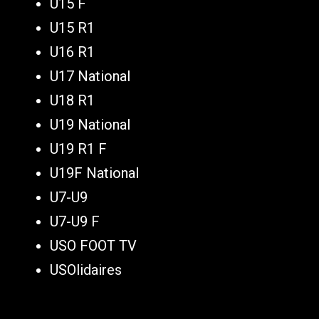
U15 F
U15 R1
U16 R1
U17 National
U18 R1
U19 National
U19 R1 F
U19F National
U7-U9
U7-U9 F
USO FOOT TV
USOlidaires