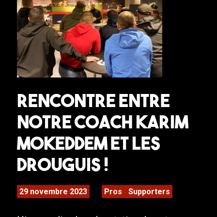
Rencontre entre
notre coach Karim
MOKEDDEM et les
DROUGUIS !
29 novembre 2023
Pros
Supporters