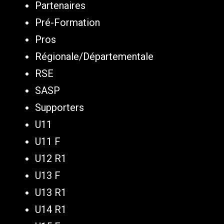
Partenaires
Pré-Formation
Pros
Régionale/Départementale
RSE
SASP
Supporters
U11
U11 F
U12 R1
U13 F
U13 R1
U14 R1