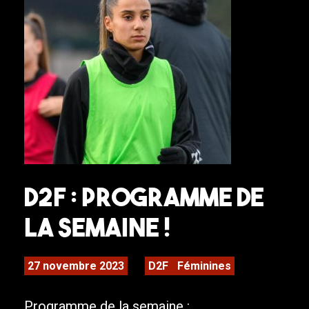
D2F : PROGRAMME DE
LA SEMAINE !
27 novembre 2023
D2F
Féminines
Programme de la semaine :