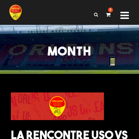
0
MONTH
LA RENCONTRE USO VS