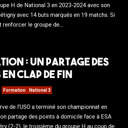
oupe H de National 3 en 2023-2024 avec son
rétigny avec 14 buts marqués en 19 matchs. Si
t renforcer le groupe de...
ion : Un partage des
 en clap de fin
Formation
National 3
erve de l’USO a terminé son championnat en
on partage des points à domicile face à ESA
ry (2-2), le troisième du groupe H au coup de