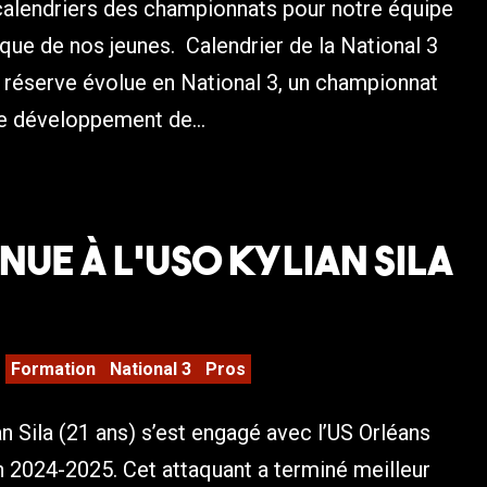
calendriers des championnats pour notre équipe
 que de nos jeunes. Calendrier de la National 3
 réserve évolue en National 3, un championnat
le développement de...
nue à l’USO Kylian Sila
Formation
National 3
Pros
an Sila (21 ans) s’est engagé avec l’US Orléans
n 2024-2025. Cet attaquant a terminé meilleur