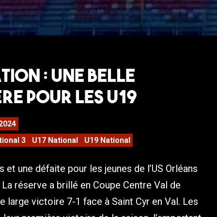
ion : Une belle
re pour les U19
2024
tional 3
U17 National
U19 National
s et une défaite pour les jeunes de l’US Orléans
La réserve a brillé en Coupe Centre Val de
e large victoire 7-1 face à Saint Cyr en Val. Les