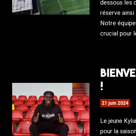
dessous les 
réserve ainsi
Notre équipe
crucial pour 
Bienve
!
21 juin 2024
Le jeune Kyli
pour la saiso