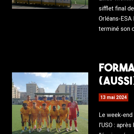
sifflet final
Orléans-ESA 
terminé son c
Format
(aussi
13 mai 2024
Le week-end é
l’USO : après