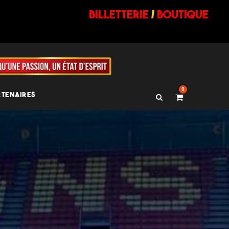
billetterie
/
BOUTIQUE
0
RTENAIRES