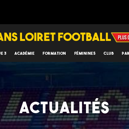
UE 3
ACADÉMIE
FORMATION
FÉMININES
CLUB
PA
ACTUALITÉS