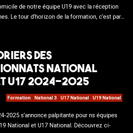
micile de notre équipe U19 avec la réception
s. Le tour d’horizon de la formation, c’est par...
riers des
ionnats National
et U17 2024-2025
Formation
National 3
U17 National
U19 National
24-2025 s’annonce palpitante pour ns équipes
U19 National et U17 National. Découvrez ci-