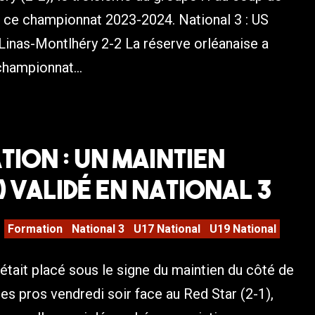
 de ce championnat 2023-2024. National 3 : US
Linas-Montlhéry 2-2 La réserve orléanaise a
hampionnat...
ion : un maintien
) validé en National 3
Formation
National 3
U17 National
U19 National
tait placé sous le signe du maintien du côté de
 les pros vendredi soir face au Red Star (2-1),