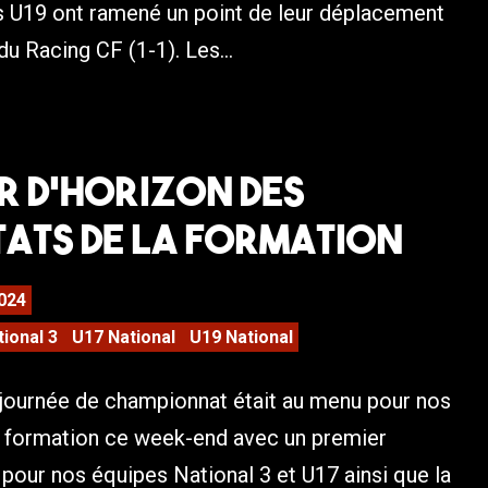
s U19 ont ramené un point de leur déplacement
 du Racing CF (1-1). Les...
r d’horizon des
ats de la formation
024
tional 3
U17 National
U19 National
journée de championnat était au menu pour nos
a formation ce week-end avec un premier
our nos équipes National 3 et U17 ainsi que la