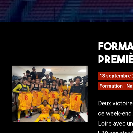
Format
premiè
18 septembre 
Formation
Na
Deux victoire
ce week-end. 
Loire avec un