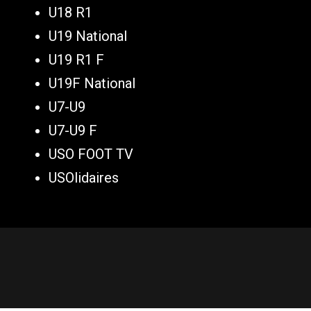
U18 R1
U19 National
U19 R1 F
U19F National
U7-U9
U7-U9 F
USO FOOT TV
USOlidaires