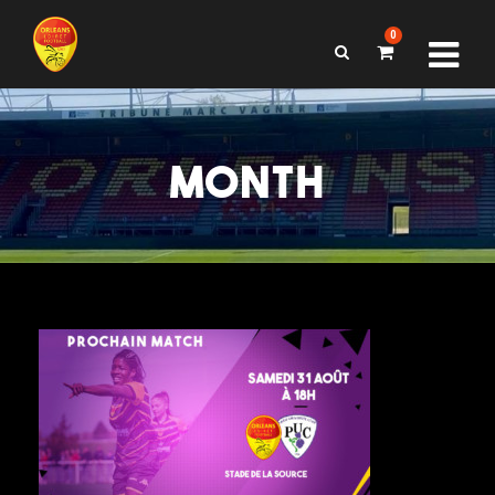
0
MONTH