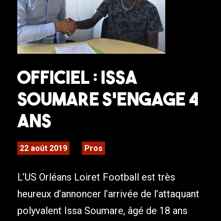
Officiel : Issa
Soumare s’engage 4
ans
22 août 2019
Pros
L’US Orléans Loiret Football est très
heureux d’annoncer l’arrivée de l’attaquant
polyvalent Issa Soumare, âgé de 18 ans