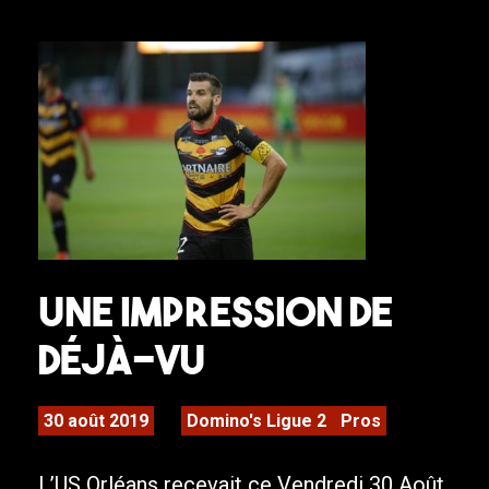
Une impression de
déjà-vu
30 août 2019
Domino's Ligue 2
Pros
L’US Orléans recevait ce Vendredi 30 Août