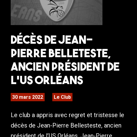
DÉCÈS DE JEAN-
PIERRE BELLETESTE,
ANCIEN PRÉSIDENT DE
L’US ORLÉANS
30 mars 2022
Le Club
Le club a appris avec regret et tristesse le
décès de Jean-Pierre Bellesteste, ancien
président de l’US Orléans. Jean-Pierre