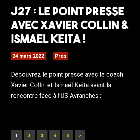
J27 : LE POINT PRESSE
AVEC XAVIER COLLIN &
ISMAEL KEITA !
24 mars 2022
Pros
Découvrez le point presse avec le coach
Xavier Collin et Ismaël Keita avant la
rencontre face à l’US Avranches :
1
2
3
4
5