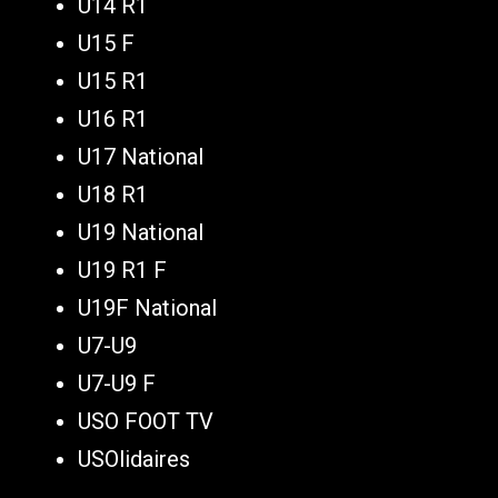
U14 R1
U15 F
U15 R1
U16 R1
U17 National
U18 R1
U19 National
U19 R1 F
U19F National
U7-U9
U7-U9 F
USO FOOT TV
USOlidaires