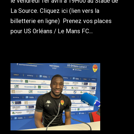
le vendredi 1er avril à 19H00 au Stade de
La Source. Cliquez ici (lien vers la
billetterie en ligne) Prenez vos places
pour US Orléans / Le Mans FC...