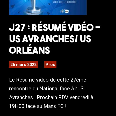
J27 : Résumé Vidéo –
US Avranches/ US
Orléans
26 mars 2022
Pros
Le Résumé vidéo de cette 27ème
rencontre du National face à l’US
Avranches ! Prochain RDV vendredi à
19H00 face au Mans FC !