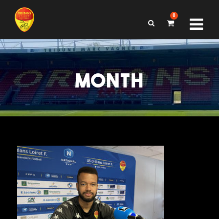
0
MONTH