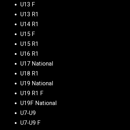
U13 F
U13 R1
U14 R1
U15 F
U15 R1
U16 R1
U17 National
U18 R1
U19 National
U19 R1 F
U19F National
U7-U9
U7-U9 F