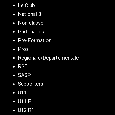
Le Club
National 3
Non classé
Partenaires
Pré-Formation
Pros
Régionale/Départementale
RSE
SASP
Supporters
U11
U11 F
U12 R1