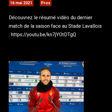
16 mai 2021
Pros
Découvrez le résumé vidéo du dernier
match de la saison face au Stade Lavallois
: https://youtu.be/kn7jYOtDTgQ