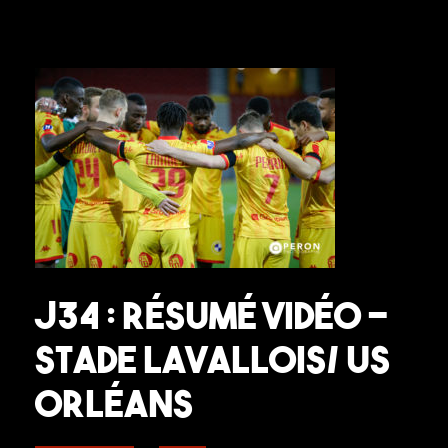
J34 : Résumé Vidéo –
Stade Lavallois/ US
Orléans