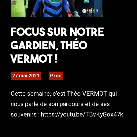
FOCUS sur notre
gardien, Théo
VERMOT !
27 mai 2021
Pros
Cette semaine, c’est Théo VERMOT qui
nous parle de son parcours et de ses
souvenirs : https://youtu.be/TBvKyGox47k