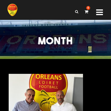
0
MONTH