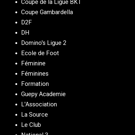
Coupe de la Ligue BKT
Coupe Gambardella
D2F
DH
Domino's Ligue 2
Ecole de Foot
Féminine
Féminines
Formation
Guepy Academie
L'Association
La Source
Le Club