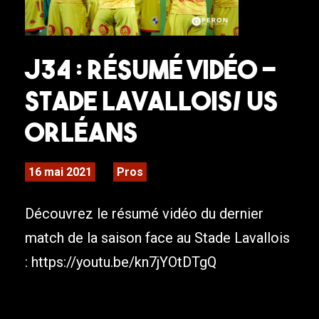
J34 : Résumé Vidéo –
Stade Lavallois/ US
Orléans
16 mai 2021
Pros
Découvrez le résumé vidéo du dernier
match de la saison face au Stade Lavallois
: https://youtu.be/kn7jYOtDTgQ