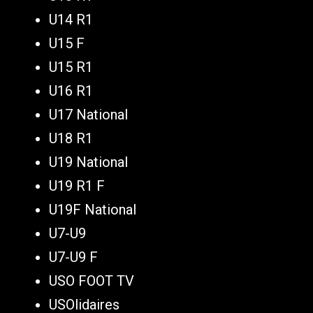
U14 R1
U15 F
U15 R1
U16 R1
U17 National
U18 R1
U19 National
U19 R1 F
U19F National
U7-U9
U7-U9 F
USO FOOT TV
USOlidaires