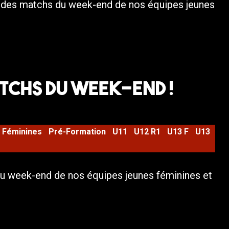
s des matchs du week-end de nos équipes jeunes
tchs du week-end !
Féminines
Pré-Formation
U11
U12 R1
U13 F
U13
u week-end de nos équipes jeunes féminines et