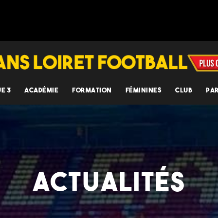
UE 3
ACADÉMIE
FORMATION
FÉMININES
CLUB
PA
ACTUALITÉS