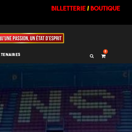
billetterie
/
BOUTIQUE
0
RTENAIRES