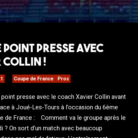
Le Point Presse avec
 Collin !
21
Coupe de France
Pros
point presse avec le coach Xavier Collin avant
 face à Joué-Les-Tours à l’occasion du 6ème
e de France : Comment va le groupe après le
di ? On sort d’un match avec beaucoup