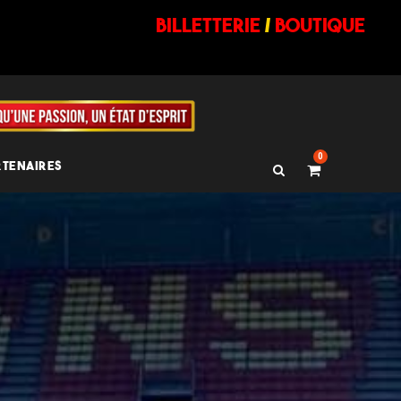
billetterie
/
BOUTIQUE
0
RTENAIRES