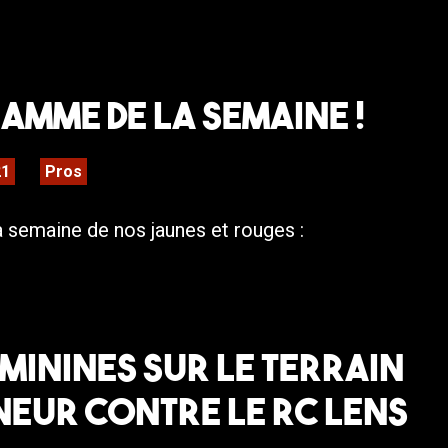
mme de la semaine !
21
Pros
a semaine de nos jaunes et rouges :
minines sur le terrain
eur contre le RC Lens