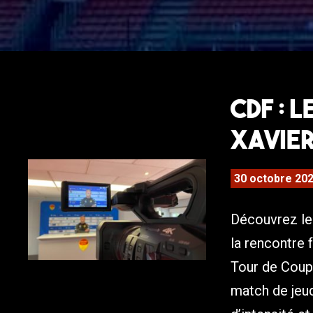
CDF : 
Xavier
30 octobre 20
Découvrez le 
la rencontre
Tour de Coup
match de jeu