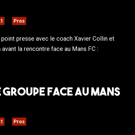
21
Pros
point presse avec le coach Xavier Collin et
avant la rencontre face au Mans FC :
LE GROUPE FACE AU MANS
21
Pros