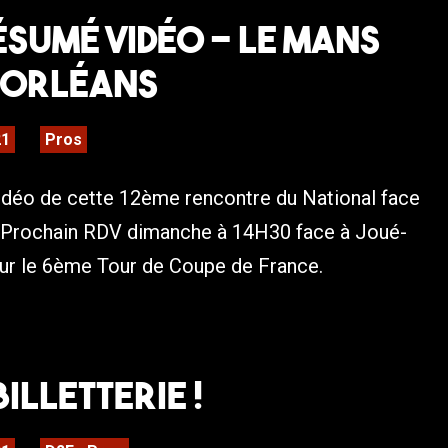
Résumé Vidéo – Le Mans
S Orléans
21
Pros
déo de cette 12ème rencontre du National face
 Prochain RDV dimanche à 14H30 face à Joué-
ur le 6ème Tour de Coupe de France.
BILLETTERIE !