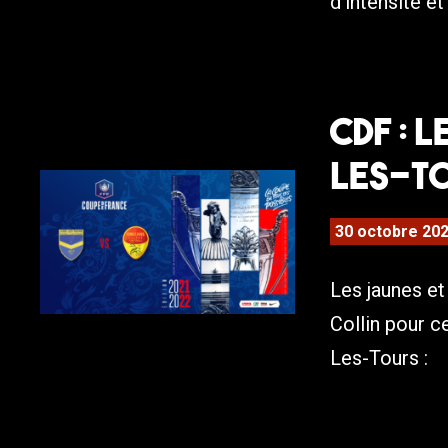
d’intensité et
CDF : 
LES-TO
30 octobre 20
Les jaunes e
Collin pour 
Les-Tours :