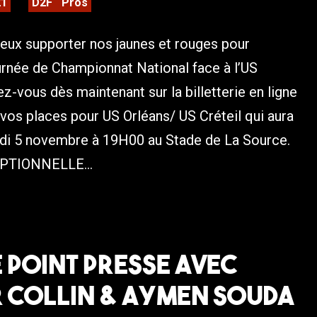
21
D2F
Pros
ux supporter nos jaunes et rouges pour
rnée de Championnat National face à l’US
ez-vous dès maintenant sur la billetterie en ligne
vos places pour US Orléans/ US Créteil qui aura
redi 5 novembre à 19H00 au Stade de La Source.
PTIONNELLE...
Le Point Presse avec
r Collin & Aymen Souda