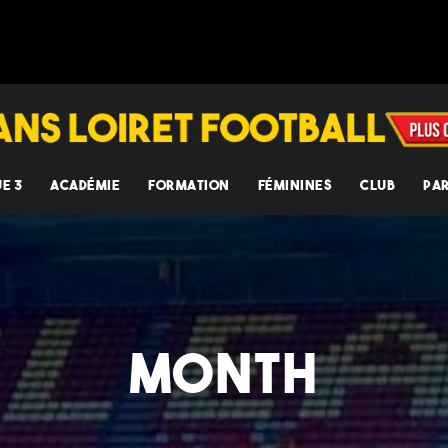
UE 3
ACADÉMIE
FORMATION
FÉMININES
CLUB
PA
MONTH