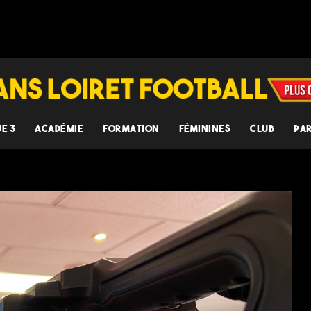
UE 3
ACADÉMIE
FORMATION
FÉMININES
CLUB
PA