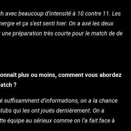
ch avec beaucoup d’intensité à 10 contre 11. Les
rgie et ça s’est senti hier. On a axé les deux
t une préparation très courte pour le match de de
connaît plus ou moins, comment vous abordez
atch ?
é suffisamment d’informations, on a la chance
clubs qui les ont joués dernièrement. On a
tte équipe au sérieux comme on l’a fait face à