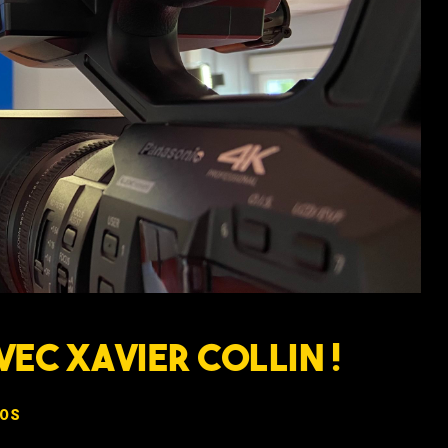
avec Xavier Collin !
OS