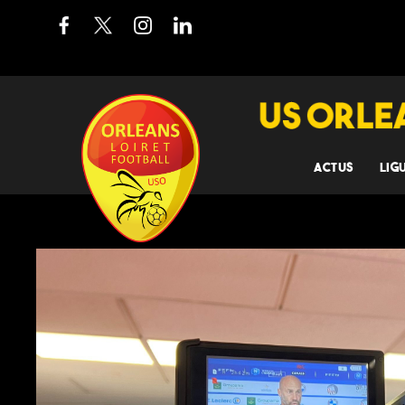
ACTUS
LIG