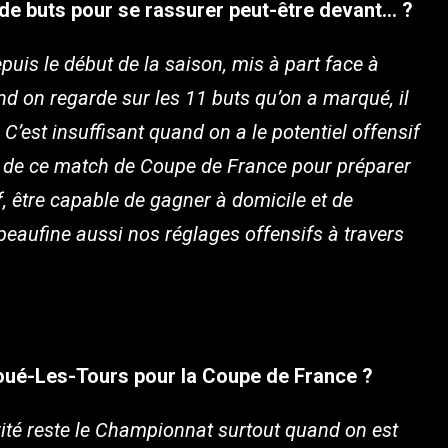
 de buts pour se rassurer peut-être devant… ?
depuis le début de la saison, mis à part face à
d on regarde sur les 11 buts qu’on a marqué, il
C’est insuffisant quand on a le potentiel offensif
ve de ce match de Coupe de France pour préparer
if, être capable de gagner à domicile et de
peaufine aussi nos réglages offensifs à travers
 Joué-Les-Tours pour la Coupe de France ?
ité reste le Championnat surtout quand on est