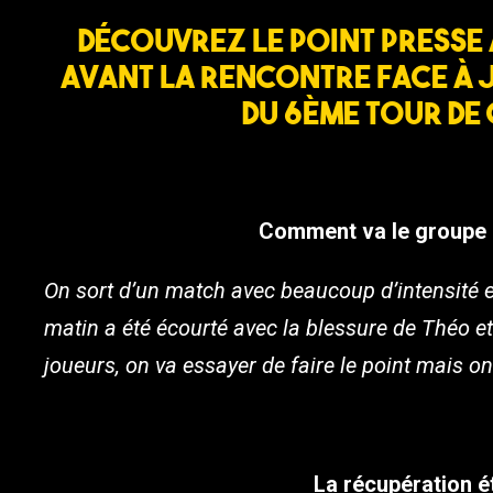
Découvrez le point presse 
avant la rencontre face à 
du 6ème Tour de 
Comment va le groupe a
On sort d’un match avec beaucoup d’intensité e
matin a été écourté avec la blessure de Théo et
joueurs, on va essayer de faire le point mais o
La récupération ét