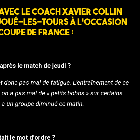
avec le coach Xavier Collin
Joué-Les-Tours à l’occasion
Coupe de France :
près le match de jeudi ?
t donc pas mal de fatigue. L’entraînement de ce
 on a pas mal de « petits bobos » sur certains
n a un groupe diminué ce matin.
ait le mot d’ordre ?