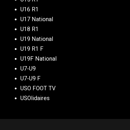
U16 R1
U17 National
U18 R1
U19 National
U19 R1 F
U19F National
U7-U9
U7-U9 F
USO FOOT TV
USOlidaires