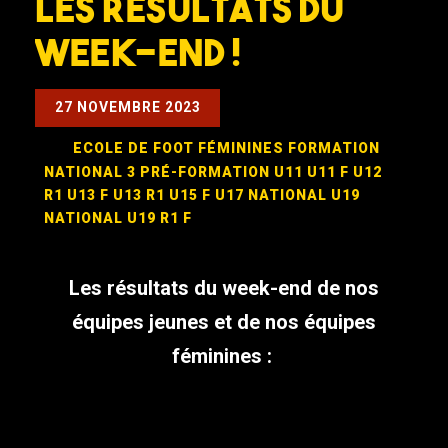
Les résultats du
week-end !
27 NOVEMBRE 2023
ECOLE DE FOOT
FÉMININES
FORMATION
NATIONAL 3
PRÉ-FORMATION
U11
U11 F
U12
R1
U13 F
U13 R1
U15 F
U17 NATIONAL
U19
NATIONAL
U19 R1 F
Les résultats du week-end de nos
équipes jeunes et de nos équipes
féminines :