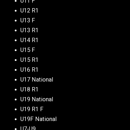
U11 F
U12 R1
U13 F
U13 R1
U14 R1
U15 F
U15 R1
U16 R1
U17 National
U18 R1
U19 National
U19 R1 F
U19F National
U7-U9