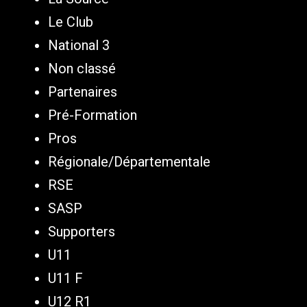
Le Club
National 3
Non classé
Partenaires
Pré-Formation
Pros
Régionale/Départementale
RSE
SASP
Supporters
U11
U11 F
U12 R1