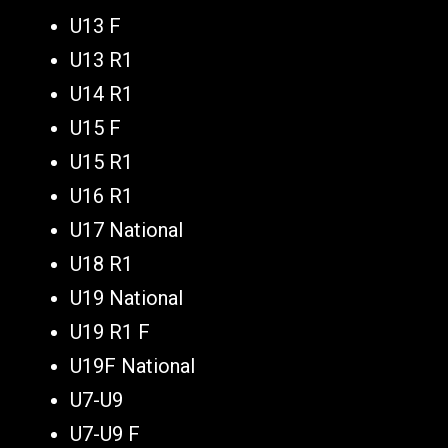
U13 F
U13 R1
U14 R1
U15 F
U15 R1
U16 R1
U17 National
U18 R1
U19 National
U19 R1 F
U19F National
U7-U9
U7-U9 F