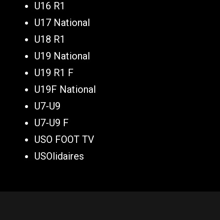
U16 R1
U17 National
U18 R1
U19 National
U19 R1 F
U19F National
U7-U9
U7-U9 F
USO FOOT TV
USOlidaires