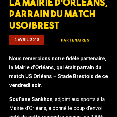
La Mairie d’Orléans,
parrain du match
USO/Brest
4 AVRIL 2018
PARTENAIRES
Nous remercions notre fidèle partenaire,
la Mairie d’Orléans, qui était parrain du
match US Orléans – Stade Brestois de ce
vendredi soir.
Soufiane Sankhon
, adjoint aux sports à la
Mairie d’Orléans, a donné le coup d’envoi
fictif de cette rencontre devant les 3 886