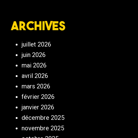
Archives
juillet 2026
juin 2026
mai 2026
avril 2026
mars 2026
février 2026
janvier 2026
décembre 2025
novembre 2025