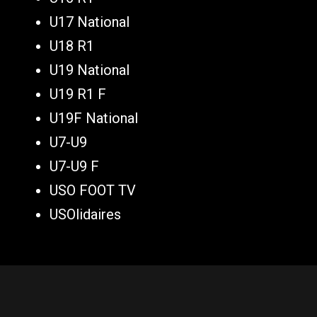
U17 National
U18 R1
U19 National
U19 R1 F
U19F National
U7-U9
U7-U9 F
USO FOOT TV
USOlidaires