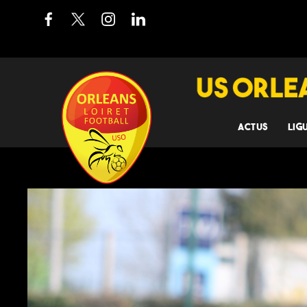
ACTUS
LIG