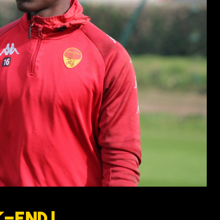
-end !