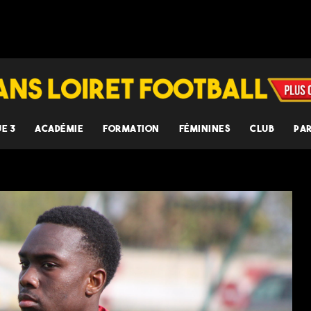
UE 3
ACADÉMIE
FORMATION
FÉMININES
CLUB
PA