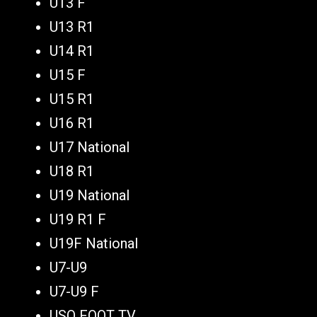
U13 F
U13 R1
U14 R1
U15 F
U15 R1
U16 R1
U17 National
U18 R1
U19 National
U19 R1 F
U19F National
U7-U9
U7-U9 F
USO FOOT TV