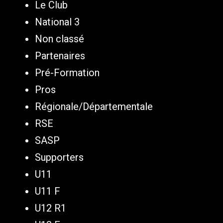
Le Club
National 3
Non classé
Partenaires
Pré-Formation
Pros
Régionale/Départementale
RSE
SASP
Supporters
U11
U11 F
U12 R1