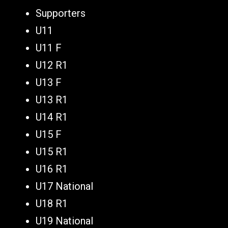
Supporters
U11
U11 F
U12 R1
U13 F
U13 R1
U14 R1
U15 F
U15 R1
U16 R1
U17 National
U18 R1
U19 National