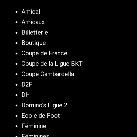
Amical
Amicaux
Billetterie
Boutique
Coupe de France
Coupe de la Ligue BKT
Coupe Gambardella
D2F
DH
Domino's Ligue 2
Ecole de Foot
Féminine
Féminines