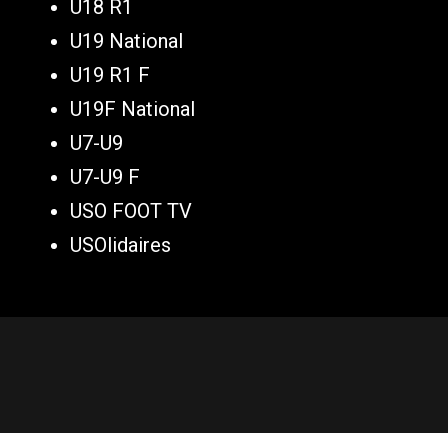
U18 R1
U19 National
U19 R1 F
U19F National
U7-U9
U7-U9 F
USO FOOT TV
USOlidaires