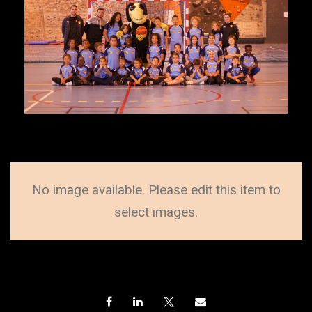
No image available. Please edit this item to
select images.