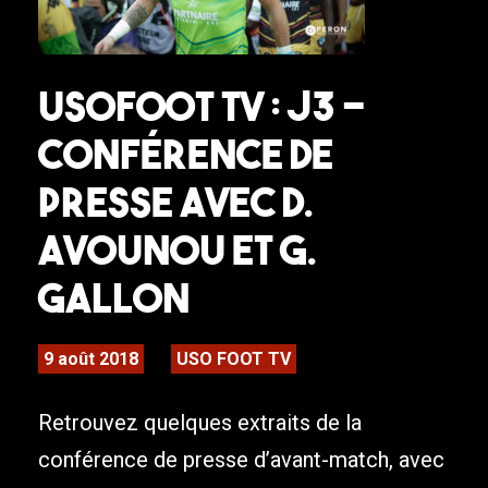
USOFOOT TV : J3 –
Conférence de
presse avec D.
Avounou et G.
Gallon
9 août 2018
USO FOOT TV
Retrouvez quelques extraits de la
conférence de presse d’avant-match, avec