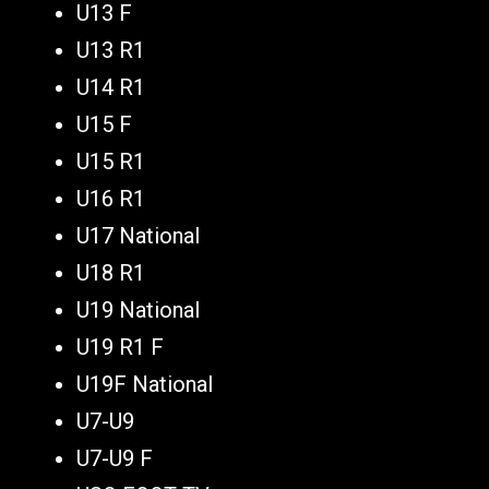
U13 F
U13 R1
U14 R1
U15 F
U15 R1
U16 R1
U17 National
U18 R1
U19 National
U19 R1 F
U19F National
U7-U9
U7-U9 F