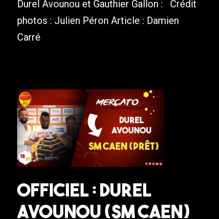
Durel Avounou et Gauthier Gallon : Crédit
photos : Julien Péron Article : Damien
Carré
Officiel : Durel
Avounou (SM Caen)