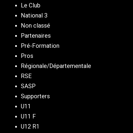
Le Club
National 3
Non classé
Partenaires
Pré-Formation
Pros
Régionale/Départementale
RSE
SASP
Supporters
U11
U11 F
U12 R1