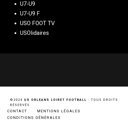
U7-U9
U7-U9 F
USO FOOT TV
USOlidaires
©2024
US ORLEANS LOIRET FOOTBALL
- TOUS DROITS
RÉSERVÉS
CONTACT
MENTIONS LÉGALES
CONDITIONS GÉNÉRALES