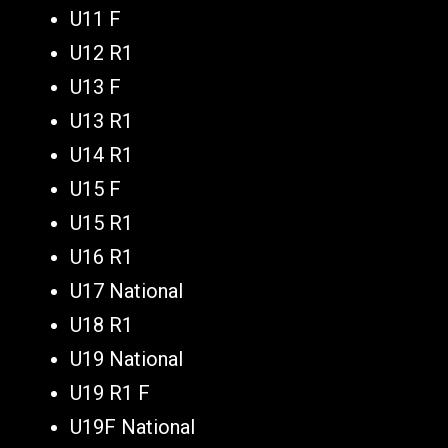
U11 F
U12 R1
U13 F
U13 R1
U14 R1
U15 F
U15 R1
U16 R1
U17 National
U18 R1
U19 National
U19 R1 F
U19F National