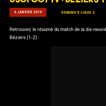
6 JANVIER 2019
DOMINO'S LIGUE 2
Retrouvez le résumé du match de la dix-neuvièm
Béziers (1-2) :