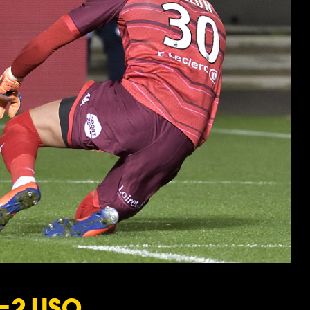
1-2 USO