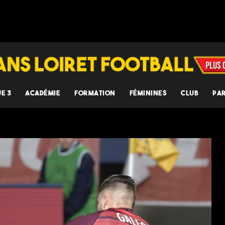
UE 3
ACADÉMIE
FORMATION
FÉMININES
CLUB
PA