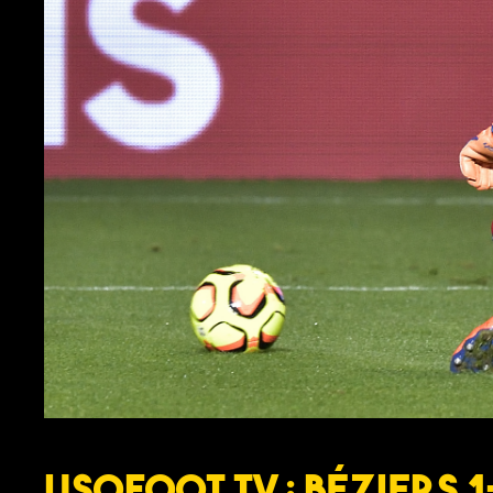
USOFOOT TV : Béziers 