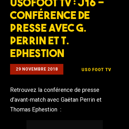
USOFOOT TV : J16 –
Conférence de
presse avec G.
Perrin et T.
Ephestion
29 NOVEMBRE 2018
USO FOOT TV
Retrouvez la conférence de presse
d’avant-match avec Gaëtan Perrin et
Thomas Ephestion :