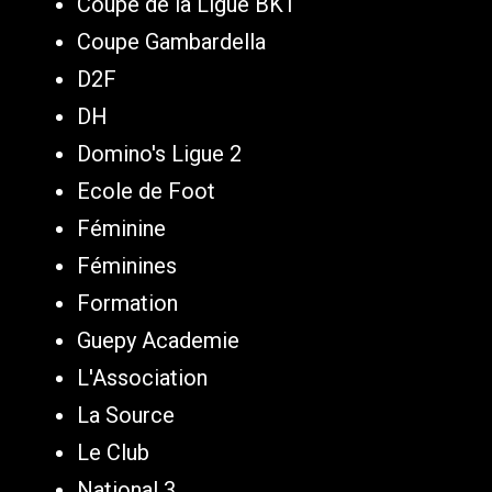
Coupe de la Ligue BKT
Coupe Gambardella
D2F
DH
Domino's Ligue 2
Ecole de Foot
Féminine
Féminines
Formation
Guepy Academie
L'Association
La Source
Le Club
National 3