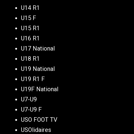
U14 R1
U15 F
U15 R1
U16 R1
U17 National
U18 R1
U19 National
U19 R1 F
U19F National
U7-U9
U7-U9 F
USO FOOT TV
USOlidaires