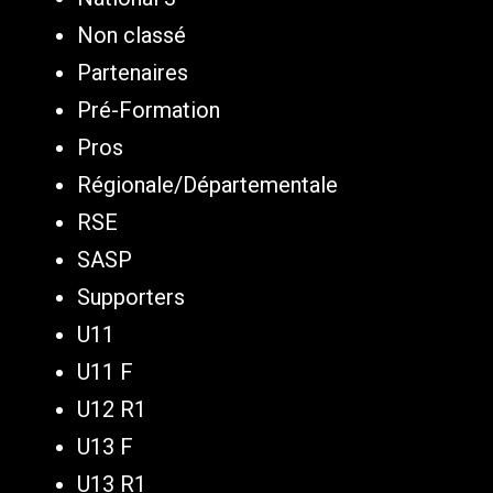
Non classé
Partenaires
Pré-Formation
Pros
Régionale/Départementale
RSE
SASP
Supporters
U11
U11 F
U12 R1
U13 F
U13 R1