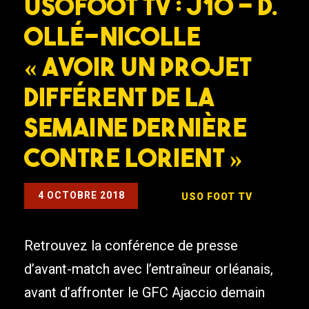
USOFOOT TV : J10 – D.
Ollé-Nicolle
« Avoir un projet
différent de la
semaine dernière
contre Lorient »
4 OCTOBRE 2018
USO FOOT TV
Retrouvez la conférence de presse
d’avant-match avec l’entraîneur orléanais,
avant d’affronter le GFC Ajaccio demain