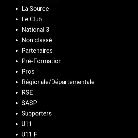
La Source
Le Club
National 3
Non classé
Partenaires
Pré-Formation
Pros
Régionale/Départementale
RSE
SASP
Supporters
U11
U11 F