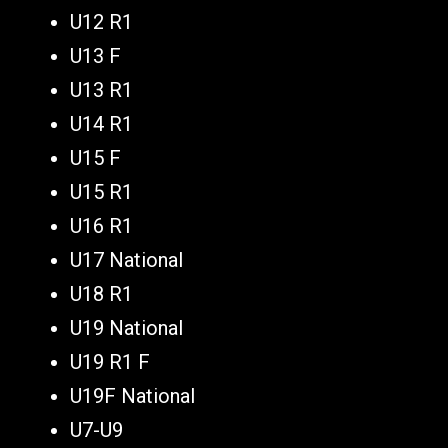
U12 R1
U13 F
U13 R1
U14 R1
U15 F
U15 R1
U16 R1
U17 National
U18 R1
U19 National
U19 R1 F
U19F National
U7-U9