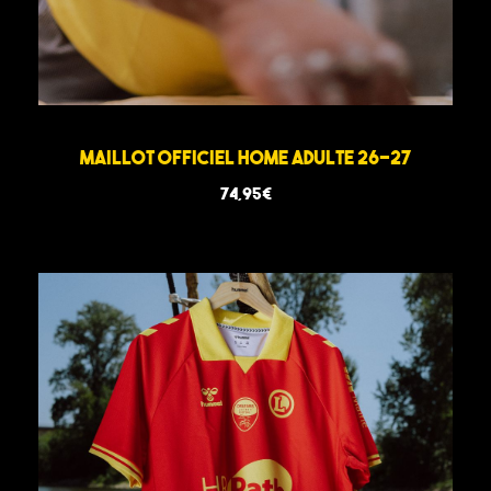
Maillot Officiel Home Adulte 26-27
74,95
€