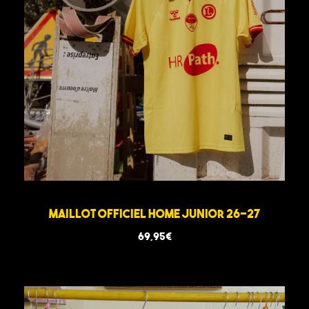
Maillot Officiel Home Junior 26-27
69,95
€