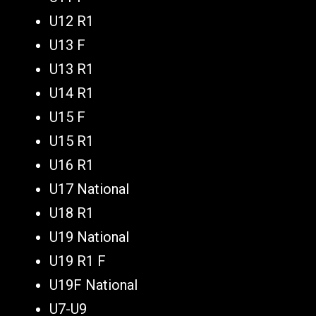
U12 R1
U13 F
U13 R1
U14 R1
U15 F
U15 R1
U16 R1
U17 National
U18 R1
U19 National
U19 R1 F
U19F National
U7-U9