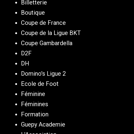
Billetterie
Boutique
Coupe de France
Coupe de la Ligue BKT
Coupe Gambardella
D2F
DH
Domino's Ligue 2
Ecole de Foot
Féminine
Féminines
Formation
Guepy Academie