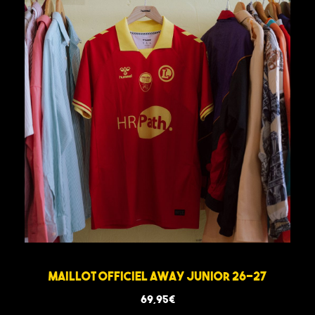
Maillot Officiel Away Junior 26-27
69,95
€