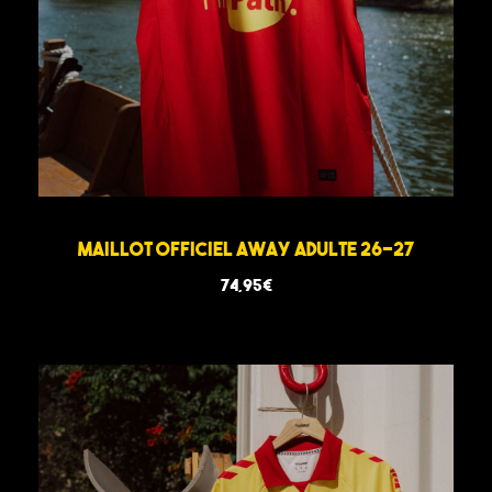
Maillot Officiel Away Adulte 26-27
74,95
€