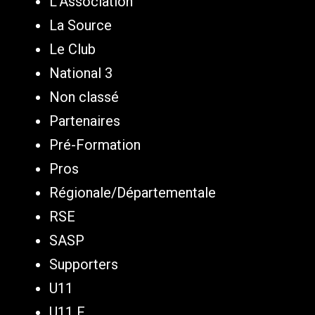
L'Association
La Source
Le Club
National 3
Non classé
Partenaires
Pré-Formation
Pros
Régionale/Départementale
RSE
SASP
Supporters
U11
U11 F