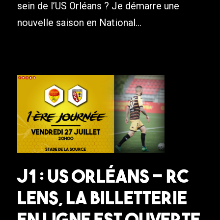
sein de l’US Orléans ? Je démarre une
nouvelle saison en National...
J1 : US Orléans – RC
Lens, la billetterie
en ligne est ouverte