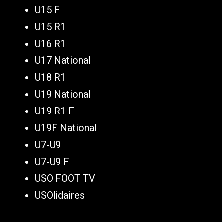
U15 F
U15 R1
U16 R1
U17 National
U18 R1
U19 National
U19 R1 F
U19F National
U7-U9
U7-U9 F
USO FOOT TV
USOlidaires