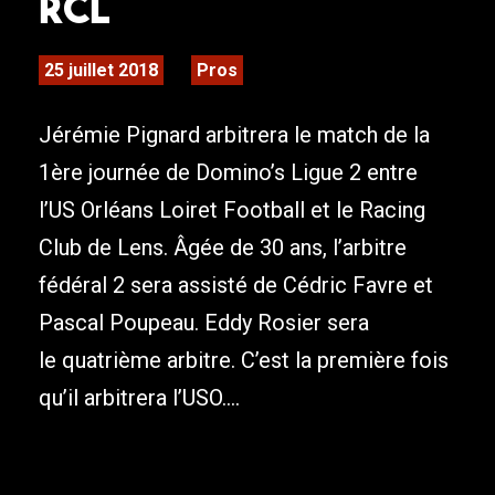
RCL
25 juillet 2018
Pros
Jérémie Pignard arbitrera le match de la
1ère journée de Domino’s Ligue 2 entre
l’US Orléans Loiret Football et le Racing
Club de Lens. Âgée de 30 ans, l’arbitre
fédéral 2 sera assisté de Cédric Favre et
Pascal Poupeau. Eddy Rosier sera
le quatrième arbitre. C’est la première fois
qu’il arbitrera l’USO....