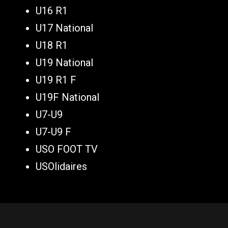
U16 R1
U17 National
U18 R1
U19 National
U19 R1 F
U19F National
U7-U9
U7-U9 F
USO FOOT TV
USOlidaires