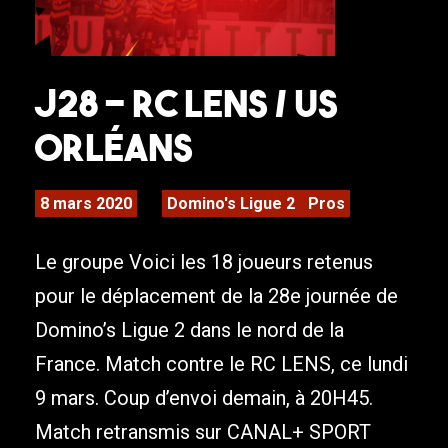
J28 – RC Lens / US
Orléans
8 mars 2020
Domino's Ligue 2
Pros
Le groupe Voici les 18 joueurs retenus
pour le déplacement de la 28e journée de
Domino’s Ligue 2 dans le nord de la
France. Match contre le RC LENS, ce lundi
9 mars. Coup d’envoi demain, à 20H45.
Match retransmis sur CANAL+ SPORT