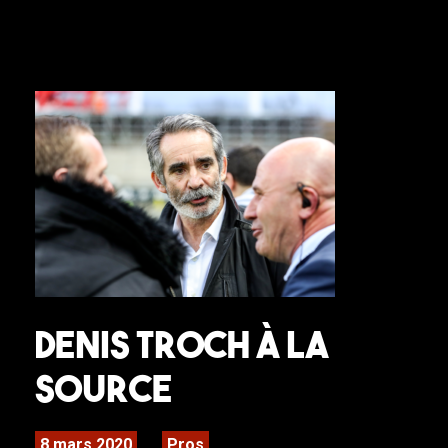
Denis Troch à la
Source
8 mars 2020
Pros