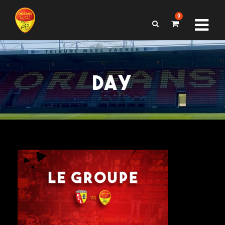
0
DAY