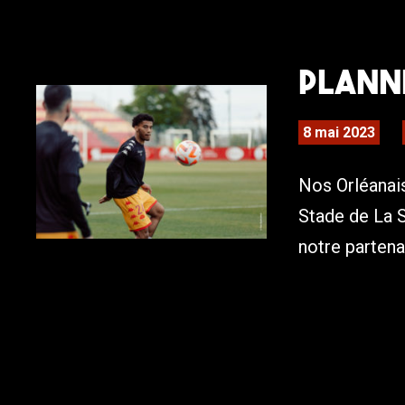
Planni
8 mai 2023
Nos Orléanai
Stade de La 
notre partena