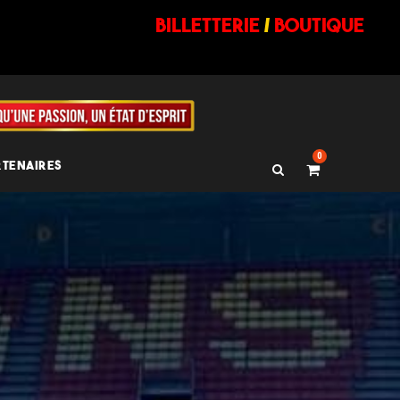
billetterie
/
BOUTIQUE
0
RTENAIRES