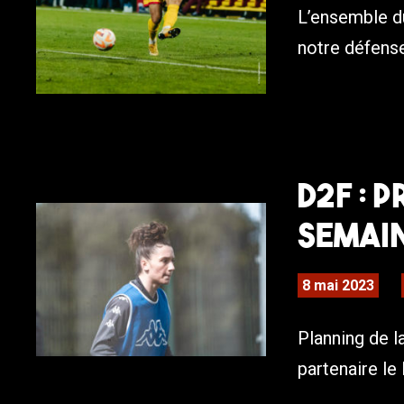
L’ensemble 
notre défense
D2F : 
semain
8 mai 2023
Planning de 
partenaire le