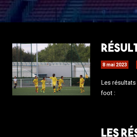
Résult
8 mai 2023
Les résultat
foot :
Les ré