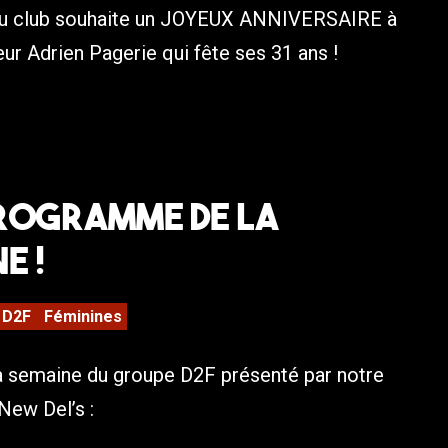
du club souhaite un JOYEUX ANNIVERSAIRE à
ur Adrien Pagerie qui fête ses 31 ans !
Programme de la
e !
D2F
Féminines
la semaine du groupe D2F présenté par notre
 New Del’s :