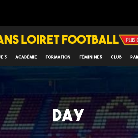
UE 3
ACADÉMIE
FORMATION
FÉMININES
CLUB
PA
DAY