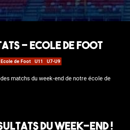
ats – Ecole de Foot
Ecole de Foot
U11
U7-U9
s des matchs du week-end de notre école de
sultats du week-end !