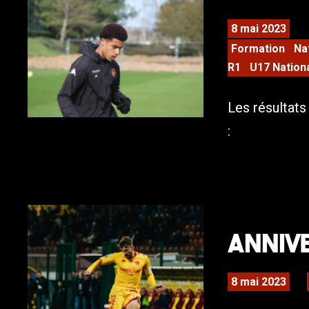
8 mai 2023
Formation
Na
R1
U17 Nation
Les résultat
:
ANNIVE
8 mai 2023