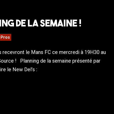
ng de la semaine !
Pros
s recevront le Mans FC ce mercredi à 19H30 au
Source ! Planning de la semaine présenté par
ire le New Del’s :