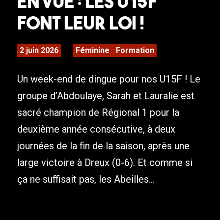
en vue : les U15F
font leur loi !
2 juin 2026
Féminine
Formation
Un week-end de dingue pour nos U15F ! Le
groupe d’Abdoulaye, Sarah et Lauralie est
sacré champion de Régional 1 pour la
deuxième année consécutive, à deux
journées de la fin de la saison, après une
large victoire à Dreux (0-6). Et comme si
ça ne suffisait pas, les Abeilles...