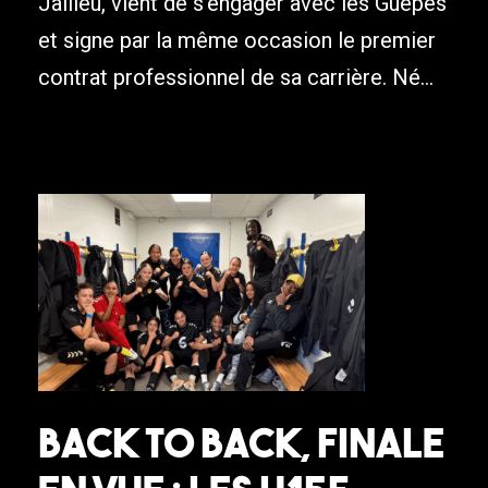
Jallieu, vient de s’engager avec les Guêpes
et signe par la même occasion le premier
contrat professionnel de sa carrière. Né...
Back to back, finale