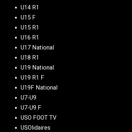
U14 R1
U15 F
U15 R1
U16 R1
U17 National
U18 R1
U19 National
U19 R1 F
U19F National
U7-U9
U7-U9 F
USO FOOT TV
USOlidaires