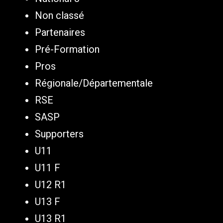
Non classé
Partenaires
Pré-Formation
Pros
Régionale/Départementale
RSE
SASP
Supporters
U11
U11 F
U12 R1
U13 F
U13 R1