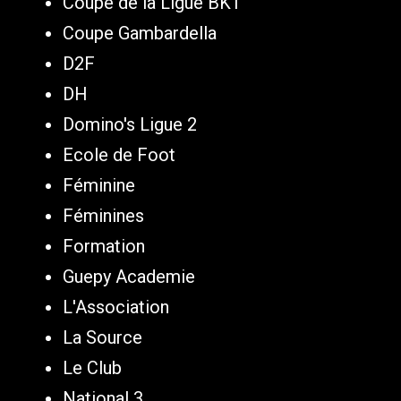
Coupe de la Ligue BKT
Coupe Gambardella
D2F
DH
Domino's Ligue 2
Ecole de Foot
Féminine
Féminines
Formation
Guepy Academie
L'Association
La Source
Le Club
National 3