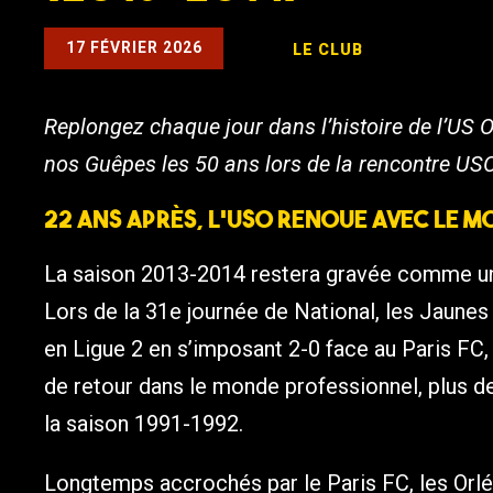
17 FÉVRIER 2026
LE CLUB
Replongez chaque jour dans l’histoire de l’US O
nos Guêpes les 50 ans lors de la rencontre US
22 ans après, l’USO renoue avec le 
La saison 2013-2014 restera gravée comme un t
Lors de la 31e journée de National, les Jaune
en Ligue 2 en s’imposant 2-0 face au Paris FC
de retour dans le monde professionnel, plus de
la saison 1991-1992.
Longtemps accrochés par le Paris FC, les Orléa