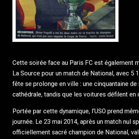
Cette soirée face au Paris FC est également 
La Source pour un match de National, avec 5 120
fête se prolonge en ville : une cinquantaine de
cathédrale, tandis que les voitures défilent en 
Portée par cette dynamique, l’USO prend même 
journée. Le 23 mai 2014, après un match nul sp
officiellement sacré champion de National, va