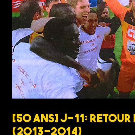
[50 ans] J-11: Retour 
(2013-2014)