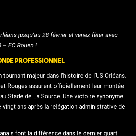
rléans jusqu’au 28 février et venez fêter avec
O – FC Rouen !
monde professionnel
ournant majeur dans l’histoire de l’US Orléans.
s et Rouges assurent officiellement leur montée
, au Stade de La Source. Une victoire synonyme
 vingt ans après la relégation administrative de
nais font la différence dans le dernier quart