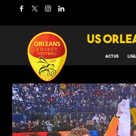
ACTUS
LIG