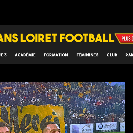
UE 3
ACADÉMIE
FORMATION
FÉMININES
CLUB
PA