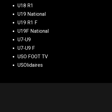
U18 R1
U19 National
U19 R1 F
U19F National
U7-U9
U7-U9 F
USO FOOT TV
USOlidaires