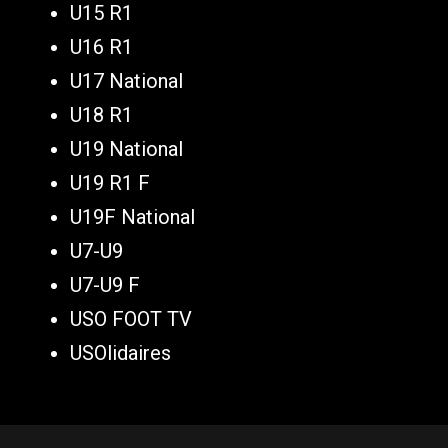
U15 R1
U16 R1
U17 National
U18 R1
U19 National
U19 R1 F
U19F National
U7-U9
U7-U9 F
USO FOOT TV
USOlidaires