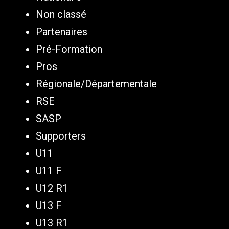
Non classé
Partenaires
Pré-Formation
Pros
Régionale/Départementale
RSE
SASP
Supporters
U11
U11 F
U12 R1
U13 F
U13 R1