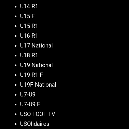
U14 R1
U15 F
U15 R1
U16 R1
U17 National
U18 R1
U19 National
U19 R1 F
U19F National
U7-U9
U7-U9 F
USO FOOT TV
USOlidaires