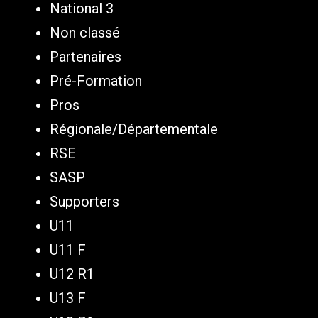
National 3
Non classé
Partenaires
Pré-Formation
Pros
Régionale/Départementale
RSE
SASP
Supporters
U11
U11 F
U12 R1
U13 F