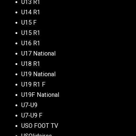
U13 R1
U14 R1
U15 F
U15 R1
U16 R1
U17 National
U18 R1
U19 National
U19 R1 F
U19F National
U7-U9
U7-U9 F
USO FOOT TV
USOlidaires