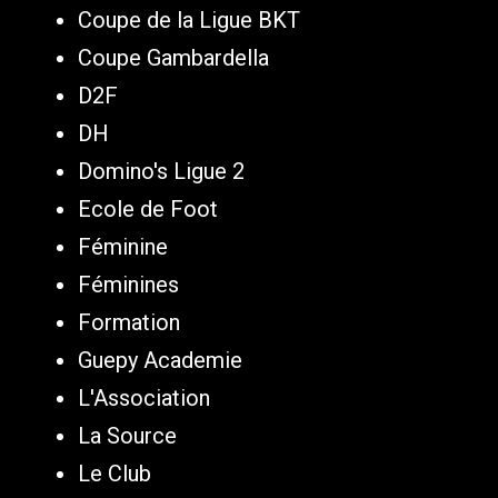
Coupe de la Ligue BKT
Coupe Gambardella
D2F
DH
Domino's Ligue 2
Ecole de Foot
Féminine
Féminines
Formation
Guepy Academie
L'Association
La Source
Le Club