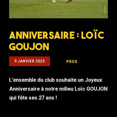
ANNIVERSAIRE : LOÏC
GOUJON
9 JANVIER 2023
PROS
L’ensemble du club souhaite un Joyeux
Anniversaire à notre milieu Loïc GOUJON
qui fête ses 27 ans !