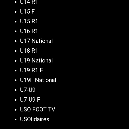
U14 R1
U15 F
U15 R1
U16 R1
U17 National
U18 R1
U19 National
U19 R1 F
U19F National
U7-U9
U7-U9 F
USO FOOT TV
USOlidaires