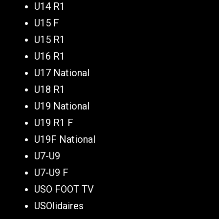
U14 R1
U15 F
U15 R1
U16 R1
U17 National
U18 R1
U19 National
U19 R1 F
U19F National
U7-U9
U7-U9 F
USO FOOT TV
USOlidaires