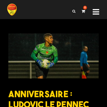
0
Anniversaire :
Ludovic Le Pennec