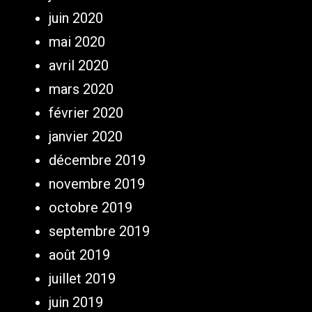
juin 2020
mai 2020
avril 2020
mars 2020
février 2020
janvier 2020
décembre 2019
novembre 2019
octobre 2019
septembre 2019
août 2019
juillet 2019
juin 2019