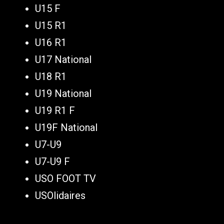
U15 F
U15 R1
U16 R1
U17 National
U18 R1
U19 National
U19 R1 F
U19F National
U7-U9
U7-U9 F
USO FOOT TV
USOlidaires