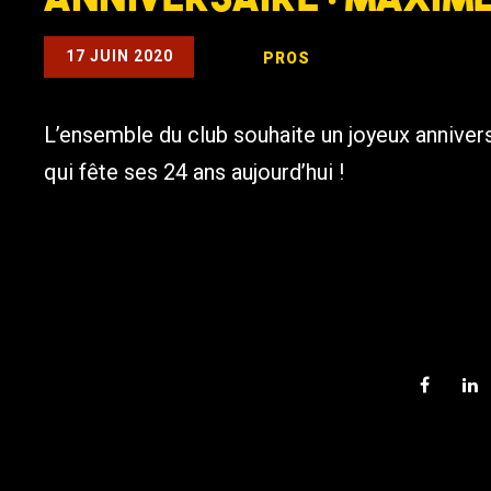
17 JUIN 2020
PROS
L’ensemble du club souhaite un joyeux annivers
qui fête ses 24 ans aujourd’hui !