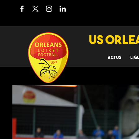
ACTUS
LIG