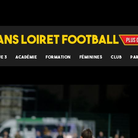
UE 3
ACADÉMIE
FORMATION
FÉMININES
CLUB
PA