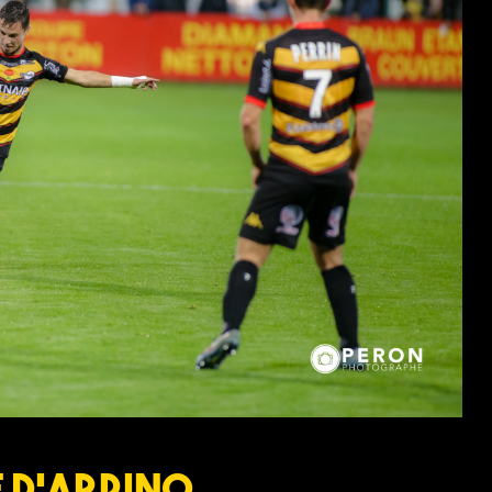
e D’Arpino