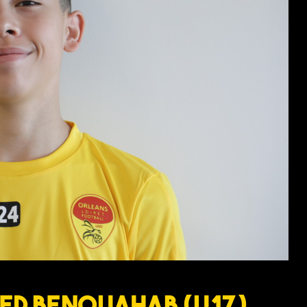
ed BENOUAHAB (U17)