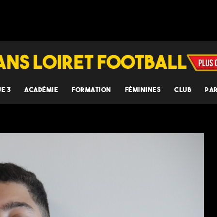
UE 3
ACADÉMIE
FORMATION
FÉMININES
CLUB
PA