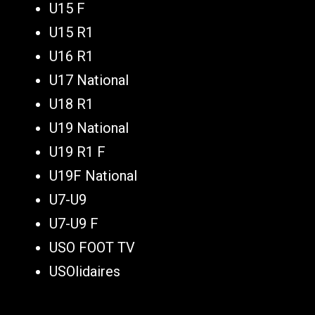
U15 F
U15 R1
U16 R1
U17 National
U18 R1
U19 National
U19 R1 F
U19F National
U7-U9
U7-U9 F
USO FOOT TV
USOlidaires