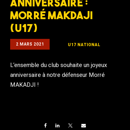
Anniversaire :
Morré MAKDAJI
(U17)
2 MARS 2021
U17 NATIONAL
L’ensemble du club souhaite un joyeux
anniversaire à notre défenseur Morré
MAKADJI !