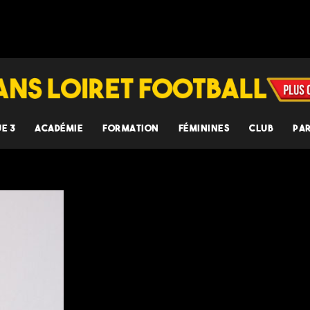
UE 3
ACADÉMIE
FORMATION
FÉMININES
CLUB
PA