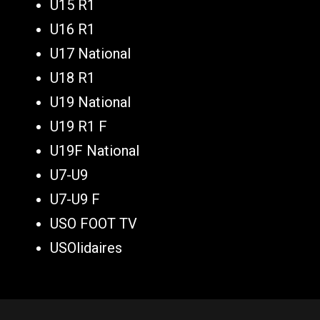
U15 R1
U16 R1
U17 National
U18 R1
U19 National
U19 R1 F
U19F National
U7-U9
U7-U9 F
USO FOOT TV
USOlidaires