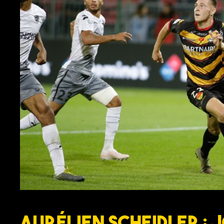
Aurélien Scheidler : 