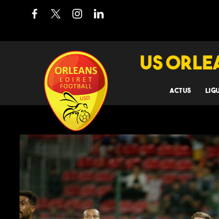
ACTUS
LIG