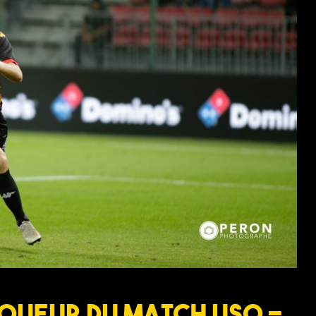
Joueur du match USO –