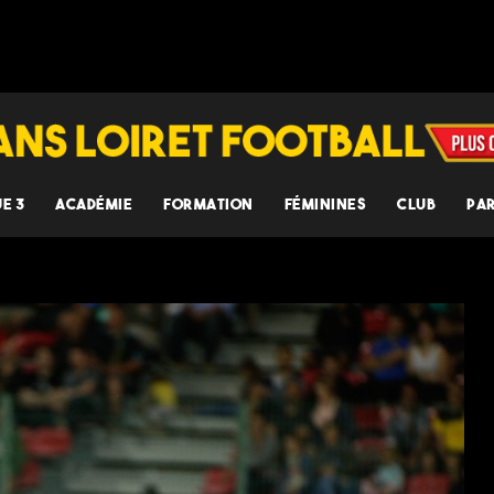
UE 3
ACADÉMIE
FORMATION
FÉMININES
CLUB
PA