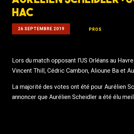
HAC
26 SEPTEMBRE 2019
PROS
Lors du match opposant l’US Orléans au Havre 
Vincent Thill, Cédric Cambon, Alioune Ba et Au
La majorité des votes ont été pour Aurélien Sc
annoncer que Aurélien Scheidler a été élu meil