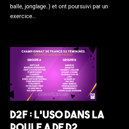
balle, jonglage..) et ont poursuivi par un
exercice...
D2F : L’USO dans la
poule A de D2