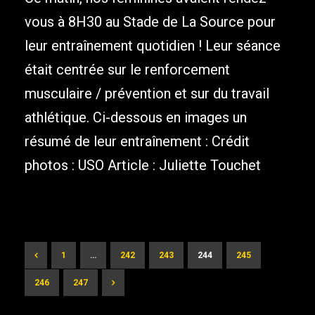
vous à 8H30 au Stade de La Source pour
leur entraînement quotidien ! Leur séance
était centrée sur le renforcement
musculaire / prévention et sur du travail
athlétique. Ci-dessous en images un
résumé de leur entraînement : Crédit
photos : USO Article : Juliette Touchet
1
…
242
243
244
245
246
247