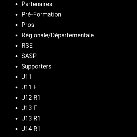
Partenaires
Pré-Formation
Pros
Régionale/Départementale
RSE
SASP
Supporters
U11
U11 F
U12 R1
U13 F
U13 R1
U14 R1