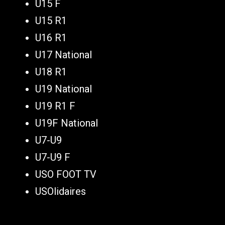
U15 F
U15 R1
U16 R1
U17 National
U18 R1
U19 National
U19 R1 F
U19F National
U7-U9
U7-U9 F
USO FOOT TV
USOlidaires