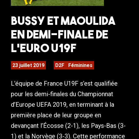
Bussy et Maoulida
en demi-finale de
l’Euro U19F
23 juillet 2019
D2F
Féminines
L’équipe de France U19F s’est qualifiée
pour les demi-finales du Championnat
d’Europe UEFA 2019, en terminant à la
première place de leur groupe en
devançant l’Écosse (2-1), les Pays-Bas (3-
1) et la Norvège (3-3). Cette performance