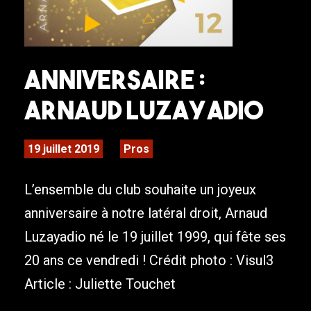
Anniversaire :
Arnaud Luzayadio
19 juillet 2019
Pros
L’ensemble du club souhaite un joyeux
anniversaire à notre latéral droit, Arnaud
Luzayadio né le 19 juillet 1999, qui fête ses
20 ans ce vendredi ! Crédit photo : Visul3
Article : Juliette Touchet